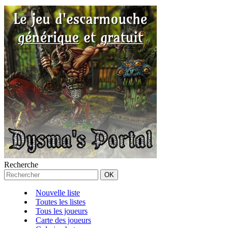
Recherche
Nouvelle liste
Toutes les listes
Tous les joueurs
Carte des joueurs