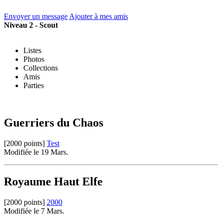
Envoyer un message
Ajouter à mes amis
Niveau 2 - Scout
Listes
Photos
Collections
Amis
Parties
Guerriers du Chaos
[2000 points]
Test
Modifiée le 19 Mars.
Royaume Haut Elfe
[2000 points]
2000
Modifiée le 7 Mars.