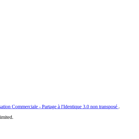
sation Commerciale - Partage à l'Identique 3.0 non transposé
.
imited.