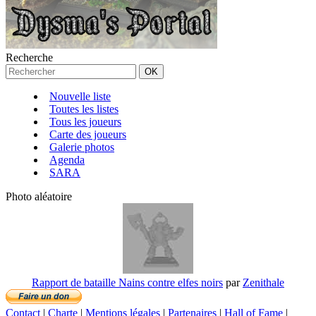
Recherche
Nouvelle liste
Toutes les listes
Tous les joueurs
Carte des joueurs
Galerie photos
Agenda
SARA
Photo aléatoire
Rapport de bataille Nains contre elfes noirs
par
Zenithale
Contact
|
Charte
|
Mentions légales
|
Partenaires
|
Hall of Fame
|